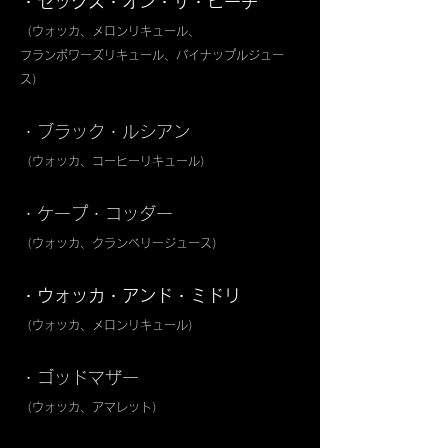
・セックス・オン・ザ・ビーチ
（ウォッカ、メロンリキュール、
フランボワーズリキュール、
パイナップルジュー
ス）
・ブラック・ルシアン
（ウォッカ、コーヒーリキュール）
・ケープ・コッダー
（ウォッカ、クランベリージュース）
・ウォッカ・アンド・ミドリ
（ウォッカ、メロンリキュール）
・ゴッドマザー
（ウォッカ、アマレット）